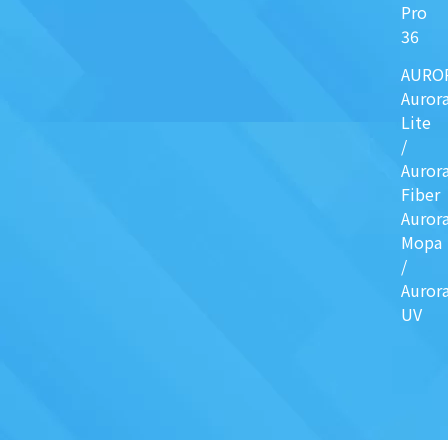
Pro
36
AURO
Auror
Lite
/
Auror
Fiber
Auror
Mopa
/
Auror
UV