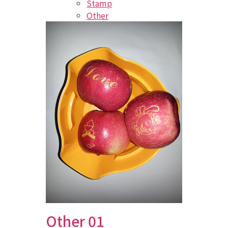
Stamp
Other
Other 01