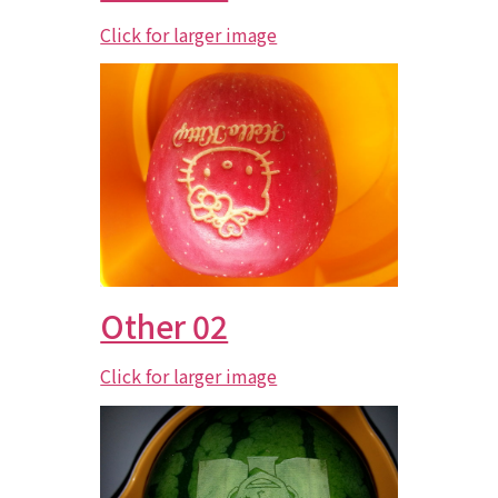
Click for larger image
Other 02
Click for larger image