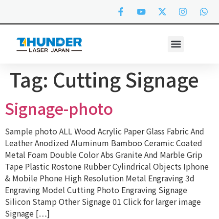
Tag:
Cutting Signage
Signage-photo
Sample photo ALL Wood Acrylic Paper Glass Fabric And
Leather Anodized Aluminum Bamboo Ceramic Coated
Metal Foam Double Color Abs Granite And Marble Grip
Tape Plastic Rostone Rubber Cylindrical Objects Iphone
& Mobile Phone High Resolution Metal Engraving 3d
Engraving Model Cutting Photo Engraving Signage
Silicon Stamp Other Signage 01 Click for larger image
Signage […]