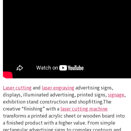
Laser cutting
and
laser engraving
advertising signs,
displays, illuminated advertising, printed signs,
signage
,
exhibition stand construction and shopfitting.The
creative “finishing” with a
laser cutting machine
transforms a printed acrylic sheet or wooden board into
a finished product with a higher value. From simple
rectangular advertising signs to complex contours and