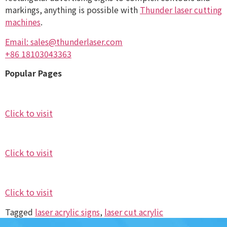
markings, anything is possible with
Thunder laser cutting
machines
.
Email: sales@thunderlaser.com
+86 18103043363
Popular Pages
Click to visit
Click to visit
Click to visit
Tagged
laser acrylic signs
,
laser cut acrylic