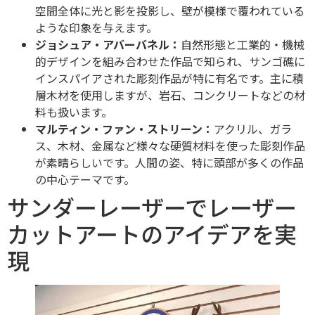
空間全体に光と影を投影し、壁が模様で覆われている
ような印象を与えます。
ジョシュア・アバーバネル：
自然形態と工業的・機械
的デザインを組み合わせた作品で知られ、サンゴ礁に
インスパイアされた彫刻作品が特に有名です。主に積
層木材を使用しますが、岩石、コンクリートなどの材
料も扱います。
マルティン・ファン・ストリーン：
アクリル、ガラ
ス、木材、金属など様々な硬質材料を使った彫刻作品
が素晴らしいです。人間の姿、特に頭部が多くの作品
の中心テーマです。
サンダーレーザーでレーザー
カットアートのアイデアを実
現