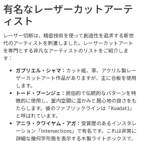
有名なレーザーカットアーテ
ィスト
レーザー切断は、精密技術を使って創造性を追求する新世
代のアーティストを刺激しました。レーザーカットアート
を専門とする非凡なアーティストのリストをご紹介しま
す：
ガブリエル・シャマ：
カット紙、革、アクリル製レー
ザーカットアート作品がありますが、主に合板を使用
します。
トード・ブーンジェ：
民俗的で伝統的なパターンを特
徴的に使用し、室内空間に温かみと居心地の良さをも
たらします。彼のファブリックラインは「Kvadat1」
と呼ばれています。
アニラ・クワイヤム・アガ：
受賞歴のあるインスタレ
ーション「Intersections」で有名です。これは非常に
詳細な幾何学形態を表示する木製ライトボックスで、