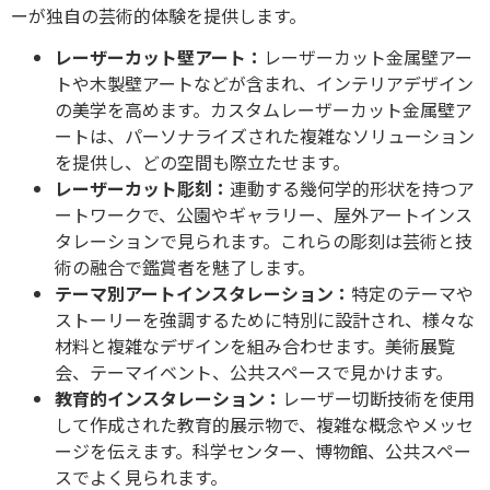
ーが独自の芸術的体験を提供します。
レーザーカット壁アート：
レーザーカット金属壁アー
トや木製壁アートなどが含まれ、インテリアデザイン
の美学を高めます。カスタムレーザーカット金属壁ア
ートは、パーソナライズされた複雑なソリューション
を提供し、どの空間も際立たせます。
レーザーカット彫刻：
連動する幾何学的形状を持つア
ートワークで、公園やギャラリー、屋外アートインス
タレーションで見られます。これらの彫刻は芸術と技
術の融合で鑑賞者を魅了します。
テーマ別アートインスタレーション：
特定のテーマや
ストーリーを強調するために特別に設計され、様々な
材料と複雑なデザインを組み合わせます。美術展覧
会、テーマイベント、公共スペースで見かけます。
教育的インスタレーション：
レーザー切断技術を使用
して作成された教育的展示物で、複雑な概念やメッセ
ージを伝えます。科学センター、博物館、公共スペー
スでよく見られます。